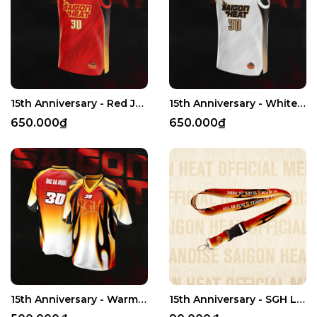
15th Anniversary - Red Jersey
15th Anniversary - White Jersey
650.000₫
650.000₫
15th Anniversary - Warm-up Mesh Shirt
15th Anniversary - SGH Lanyard