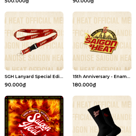
500.000₫
90.000₫
SGH Lanyard Special Edition
15th Anniversary - Enamel Pin
90.000₫
180.000₫