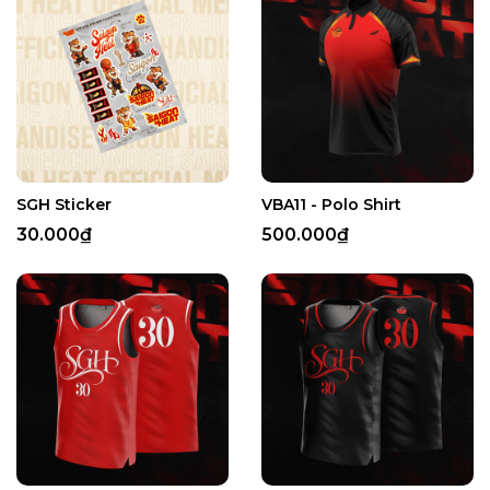
SGH Sticker
VBA11 - Polo Shirt
30.000₫
500.000₫