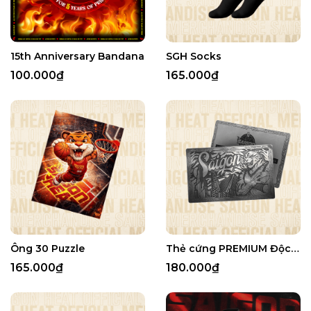
15th Anniversary Bandana
SGH Socks
100.000₫
165.000₫
Ông 30 Puzzle
Thẻ cứng PREMIUM Độc Quyền
165.000₫
180.000₫