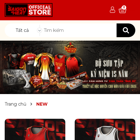
0
Tất cả
Trang chủ
NEW