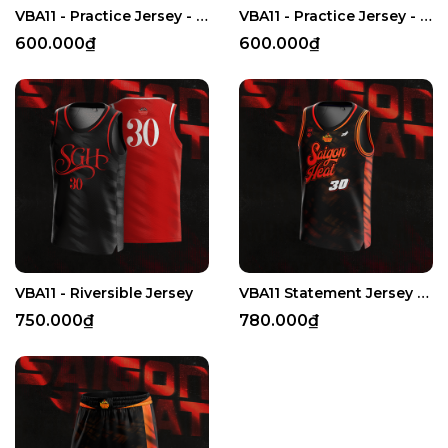
VBA11 - Practice Jersey - Red
VBA11 - Practice Jersey - Black
600.000₫
600.000₫
VBA11 - Riversible Jersey
VBA11 Statement Jersey - The Sentinel of Saigon
750.000₫
780.000₫