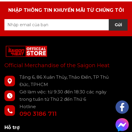
NHẬP THÔNG TIN KHUYẾN MÃI TỪ CHÚNG TÔI
Gửi
Official Merchandise of the Saigon Heat
Tầng 6, 86 Xuân Thủy, Thảo Điền, TP Thủ
Đức, TPHCM
Giờ làm việc: từ 9:30 đến 18:30 các ngày
trong tuần từ Thứ 2 đến Thứ 6
Hotline
090 3186 711
Hỗ trợ