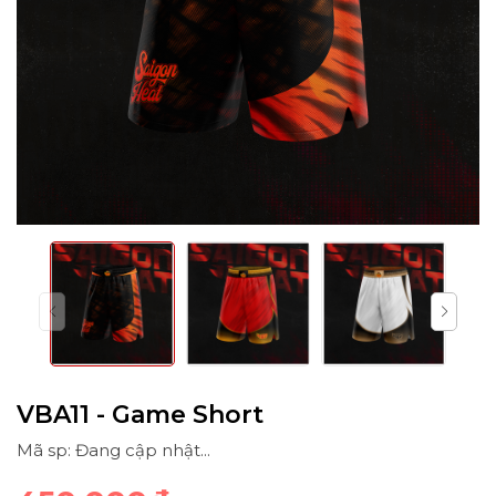
VBA11 - Game Short
Mã sp: Đang cập nhật...