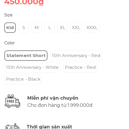
450.000₫
Size
Kid
S
M
L
XL
XXL
XXXL
Color
Statement Short
15th Anniversary - Red
15th Anniversary - White
Practice - Red
Practice - Black
Miễn phí vận chuyển
Cho đơn hàng từ 1.999.000đ
Thời gian sản xuất