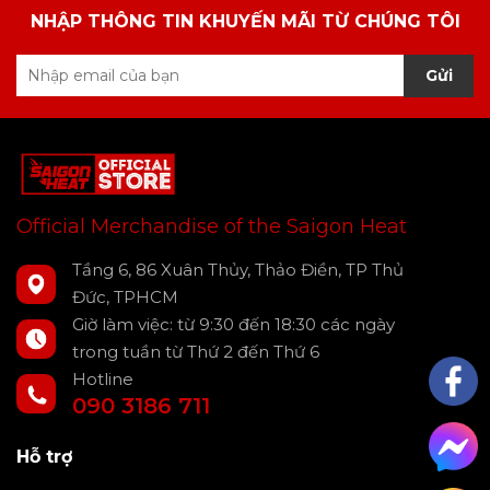
NHẬP THÔNG TIN KHUYẾN MÃI TỪ CHÚNG TÔI
Gửi
Official Merchandise of the Saigon Heat
Tầng 6, 86 Xuân Thủy, Thảo Điền, TP Thủ
Đức, TPHCM
Giờ làm việc: từ 9:30 đến 18:30 các ngày
trong tuần từ Thứ 2 đến Thứ 6
Hotline
090 3186 711
Hỗ trợ