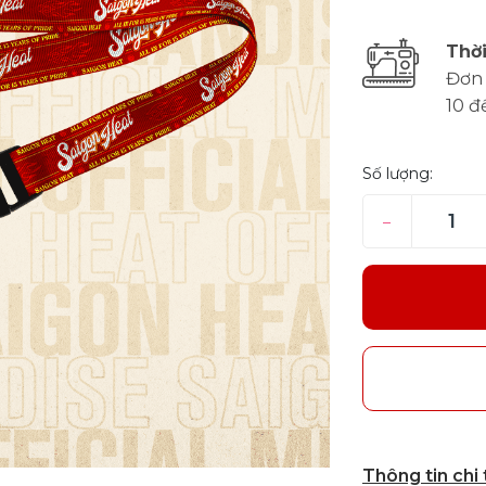
Thời
Đơn 
10 đ
Số lượng:
–
Thông tin chi