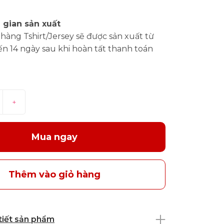
 gian sản xuất
hàng Tshirt/Jersey sẽ được sản xuất từ
ến 14 ngày sau khi hoàn tất thanh toán
+
Mua ngay
Thêm vào giỏ hàng
 tiết sản phẩm