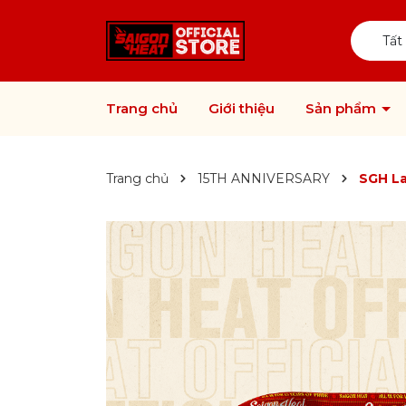
Tất
Trang chủ
Giới thiệu
Sản phẩm
Trang chủ
15TH ANNIVERSARY
SGH La