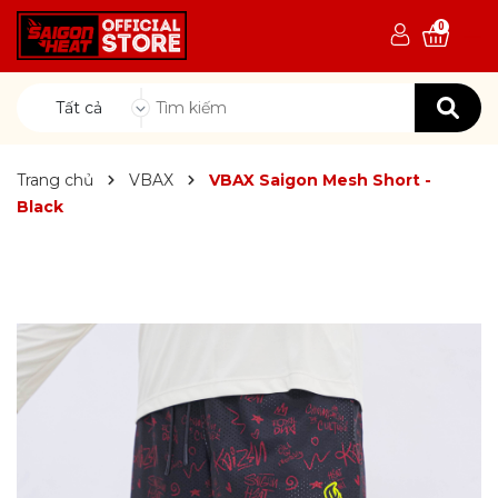
0
Tất cả
Trang chủ
VBAX
VBAX Saigon Mesh Short -
Black