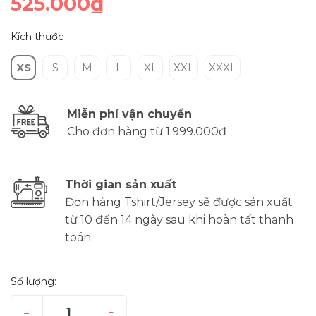
525.000₫
Kích thước
XS
S
M
L
XL
XXL
XXXL
Miễn phí vận chuyển
Cho đơn hàng từ 1.999.000đ
Thời gian sản xuất
Đơn hàng Tshirt/Jersey sẽ được sản xuất
từ 10 đến 14 ngày sau khi hoàn tất thanh
toán
Số lượng:
–
+