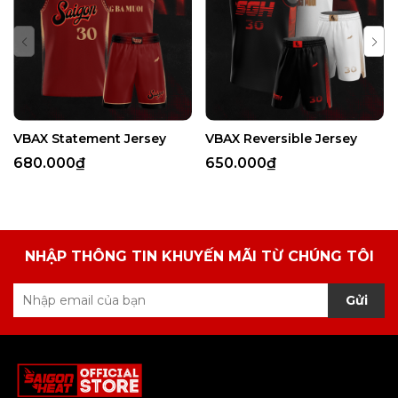
VBAX Statement Jersey
VBAX Reversible Jersey
680.000₫
650.000₫
NHẬP THÔNG TIN KHUYẾN MÃI TỪ CHÚNG TÔI
Gửi