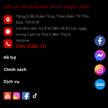
Official Merchandise of the Saigon Heat
Tầng 6, 86 Xuân Thủy, Thảo Điền, TP Thủ
Đức, TPHCM
Giờ làm việc: từ 9:30 đến 18:30 các ngày
trong tuần từ Thứ 2 đến Thứ 6
Hotline
090 3186 711
Hỗ trợ
Chính sách
Dịch vụ