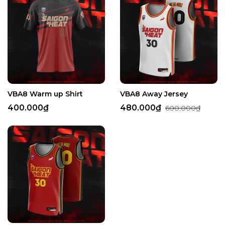
VBA8 Warm up Shirt
VBA8 Away Jersey
400.000₫
480.000₫
600.000₫