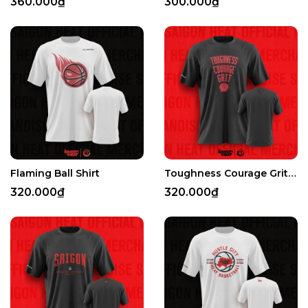
360.000₫
300.000₫
Flaming Ball Shirt
Toughness Courage Grit Shirt
320.000₫
320.000₫