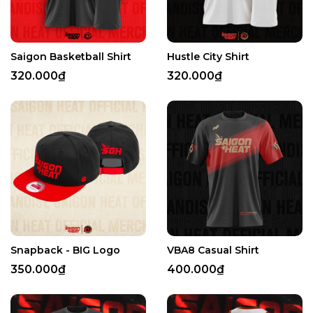
Saigon Basketball Shirt
Hustle City Shirt
320.000₫
320.000₫
Snapback - BIG Logo
VBA8 Casual Shirt
350.000₫
400.000₫