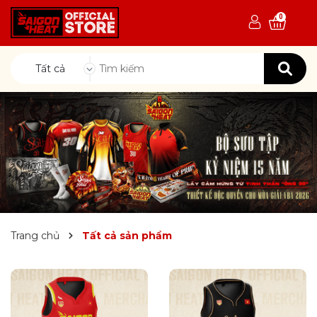
0
Tất cả
Trang chủ
Tất cả sản phẩm