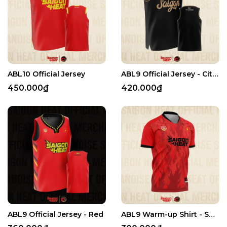
ABL10 Official Jersey
ABL9 Official Jersey - City Edition
450.000₫
420.000₫
ABL9 Official Jersey - Red
ABL9 Warm-up Shirt - Short Sleeves